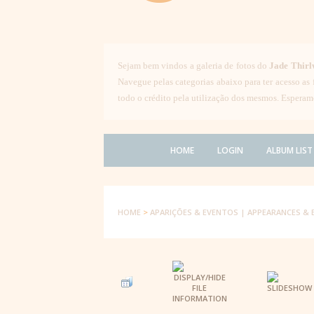
Sejam bem vindos a galeria de fotos do
Jade Thirl
Navegue pelas categorias abaixo para ter acesso as
todo o crédito pela utilização dos mesmos. Esperam
HOME
LOGIN
ALBUM LIST
HOME
>
APARIÇÕES & EVENTOS | APPEARANCES & 