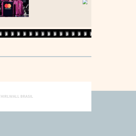
THIRLWALL BRASIL