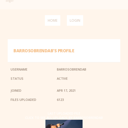
logo!
HOME
LOGIN
BARROSOBRENDAB'S PROFILE
USERNAME
BARROSOBRENDAB
STATUS
ACTIVE
JOINED
APR 17, 2021
FILES UPLOADED
6123
LAST UPLOADED FILE
CLICK TO SEE ALL UPLOADS BY BARROSOBRENDAB