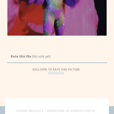
Rate this file
(No vote yet)
ROLLOVER TO RATE THIS PICTURE
DESIGN:
MELISSA S.
- WEBDESIGN:
DC AGÊNCIA DIGITAL
-