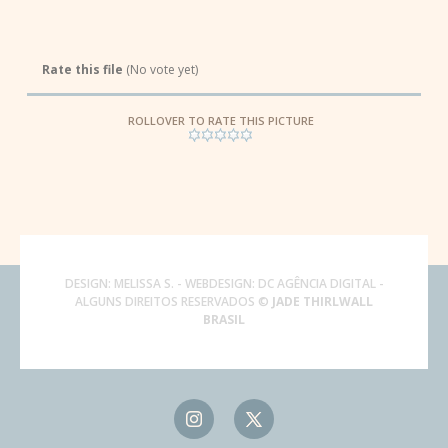
Rate this file
(No vote yet)
ROLLOVER TO RATE THIS PICTURE
DESIGN:
MELISSA S.
- WEBDESIGN:
DC AGÊNCIA DIGITAL
-
ALGUNS DIREITOS RESERVADOS ©
JADE THIRLWALL
BRASIL