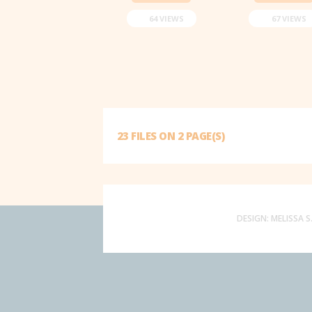
64 VIEWS
67 VIEWS
23 FILES ON 2 PAGE(S)
DESIGN:
MELISSA S