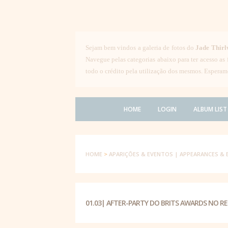
Sejam bem vindos a galeria de fotos do
Jade Thirl
Navegue pelas categorias abaixo para ter acesso as
todo o crédito pela utilização dos mesmos. Esperam
HOME
LOGIN
ALBUM LIST
HOME
>
APARIÇÕES & EVENTOS | APPEARANCES & 
01.03| AFTER-PARTY DO BRITS AWARDS NO 