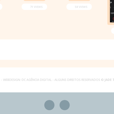
71 VIEWS
58 VIEWS
.
- WEBDESIGN:
DC AGÊNCIA DIGITAL
- ALGUNS DIREITOS RESERVADOS ©
JADE 