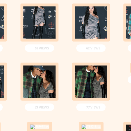
69 VIEWS
62 VIEWS
73 VIEWS
77 VIEWS