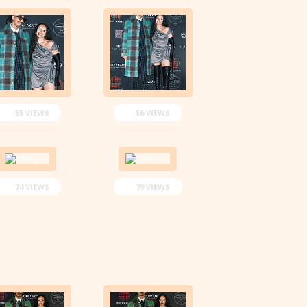
55 VIEWS
56 VIEWS
74 VIEWS
79 VIEWS