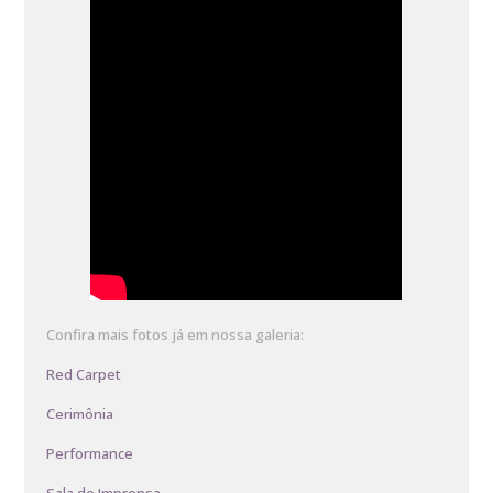
Confira mais fotos já em nossa galeria:
Red Carpet
Cerimônia
Performance
Sala de Imprensa