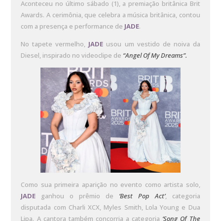
Aconteceu no último sábado (1), a premiação britânica Brit
Awards. A cerimônia, que celebra a música britânica, contou
com a presença e performance de
JADE
.
No tapete vermelho,
JADE
usou um vestido de noiva da
Diesel, inspirado no videoclipe de
“Angel Of My Dreams”.
Como sua primeira aparição no evento como artista solo,
JADE
ganhou o prêmio de
‘Best Pop Act’
, categoria
disputada com Charli XCX, Myles Smith, Lola Young e Dua
Lipa. A cantora também concorria a categoria
‘Song Of The