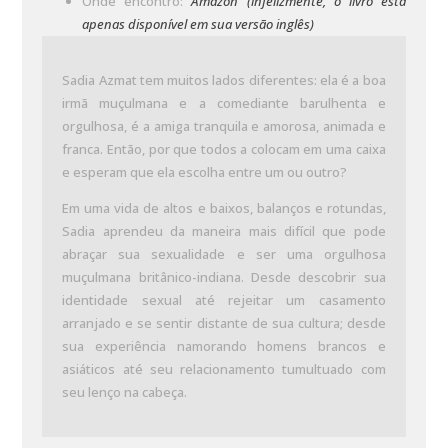
Onde encontro:
Amazon (infelizmente, o livro está
apenas disponível em sua versão inglês)
Sadia Azmat tem muitos lados diferentes: ela é a boa
irmã muçulmana e a comediante barulhenta e
orgulhosa, é a amiga tranquila e amorosa, animada e
franca. Então, por que todos a colocam em uma caixa
e esperam que ela escolha entre um ou outro?
Em uma vida de altos e baixos, balanços e rotundas,
Sadia aprendeu da maneira mais difícil que pode
abraçar sua sexualidade e ser uma orgulhosa
muçulmana britânico-indiana. Desde descobrir sua
identidade sexual até rejeitar um casamento
arranjado e se sentir distante de sua cultura; desde
sua experiência namorando homens brancos e
asiáticos até seu relacionamento tumultuado com
seu lenço na cabeça.