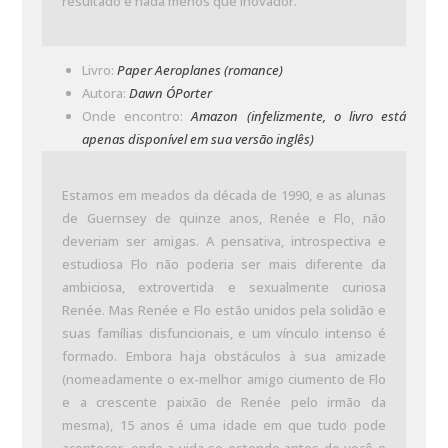
resultado é nada menos que inovador.
Livro:
Paper Aeroplanes (romance)
Autora:
Dawn O´Porter
Onde encontro:
Amazon (infelizmente, o livro está
apenas disponível em sua versão inglês)
Estamos em meados da década de 1990, e as alunas
de Guernsey de quinze anos, Renée e Flo, não
deveriam ser amigas. A pensativa, introspectiva e
estudiosa Flo não poderia ser mais diferente da
ambiciosa, extrovertida e sexualmente curiosa
Renée. Mas Renée e Flo estão unidos pela solidão e
suas famílias disfuncionais, e um vínculo intenso é
formado. Embora haja obstáculos à sua amizade
(nomeadamente o ex-melhor amigo ciumento de Flo
e a crescente paixão de Renée pelo irmão da
mesma), 15 anos é uma idade em que tudo pode