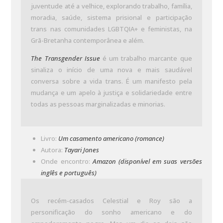
juventude até a velhice, explorando trabalho, família,
moradia, saúde, sistema prisional e participação
trans nas comunidades LGBTQIA+ e feministas, na
Grã-Bretanha contemporânea e além.
The Transgender Issue
é um trabalho marcante que
sinaliza o início de uma nova e mais saudável
conversa sobre a vida trans. É um manifesto pela
mudança e um apelo à justiça e solidariedade entre
todas as pessoas marginalizadas e minorias.
Livro:
Um casamento americano (romance)
Autora:
Tayari Jones
Onde encontro:
Amazon (disponível em suas versões
inglês e português)
Os recém-casados Celestial e Roy são a
personificação do sonho americano e do