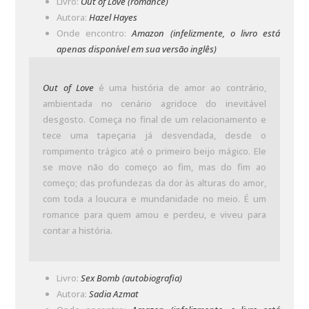
Livro:
Out of Love (romance)
Autora:
Hazel Hayes
Onde encontro:
Amazon (infelizmente, o livro está
apenas disponível em sua versão inglês)
Out of Love
é uma história de amor ao contrário,
ambientada no cenário agridoce do inevitável
desgosto. Começa no final de um relacionamento e
tece uma tapeçaria já desvendada, desde o
rompimento trágico até o primeiro beijo mágico. Ele
se move não do começo ao fim, mas do fim ao
começo; das profundezas da dor às alturas do amor,
com toda a loucura e mundanidade no meio. É um
romance para quem amou e perdeu, e viveu para
contar a história.
Livro:
Sex Bomb (autobiografia)
Autora:
Sadia Azmat