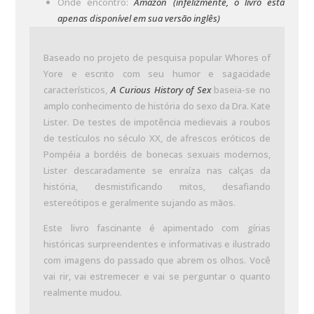
Onde encontro:
Amazon (infelizmente, o livro está
apenas disponível em sua versão inglês)
Baseado no projeto de pesquisa popular Whores of
Yore e escrito com seu humor e sagacidade
característicos,
A Curious History of Sex
baseia-se no
amplo conhecimento de história do sexo da Dra. Kate
Lister. De testes de impotência medievais a roubos
de testículos no século XX, de afrescos eróticos de
Pompéia a bordéis de bonecas sexuais modernos,
Lister descaradamente se enraíza nas calças da
história, desmistificando mitos, desafiando
estereótipos e geralmente sujando as mãos.
Este livro fascinante é apimentado com gírias
históricas surpreendentes e informativas e ilustrado
com imagens do passado que abrem os olhos. Você
vai rir, vai estremecer e vai se perguntar o quanto
realmente mudou.