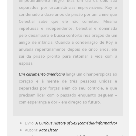
empoderamento negro. Mas um dia os dois são
separados por circunstâncias imprevisíveis: Roy é
condenado a doze anos de prisão por um crime que
Celestial sabe que ele não cometeu. Mesmo
impetuosa e independente, Celestial é dominada
pelo desamparo e busca conforto nos braços de um
amigo de infância. Quando a condenação de Roy é
anulada repentinamente depois de cinco anos, ele
sai da prisão pronto para retomar a vida com a
esposa.
Um casamento americano
lança um olhar perspicaz ao
coração e à mente de três pessoas unidas e
separadas por forças além do seu controle, e que
precisam lidar com o passado enquanto seguem –
com esperança e dor – em direção ao futuro.
Livro:
A Curious History of Sex (comédia/informativo)
Autora:
Kate Lister