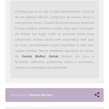
A forma, por si só, não é nada convencional: trata-se
de um gênero híbrido, composto de versos livros e
sem pontos-finais. O pano de fundo dessas histórias
é uma Londres dividida e hostil, logo após a votação
do Brexit: um lugar onde as pessoas lutam para
sobreviver, muitas vezes sem esperança, sem que
as suas necessidades sejam atendidas e sem que
sejam ouvidas. Nesse ambiente opressor, as vozes
de
Garota, Mulher, Outras
formam um coro e
levantam reflexões poderosas sobre o machismo,
racismo e a estrutura da sociedade.
Postado por:
Eduarda Altmann