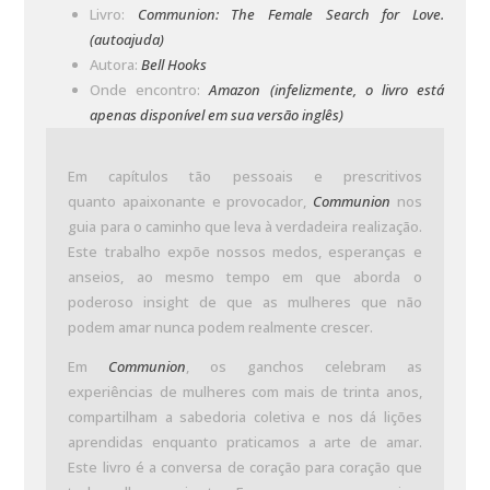
Livro:
Communion: The Female Search for Love.
(autoajuda)
Autora:
Bell Hooks
Onde encontro:
Amazon (infelizmente, o livro está
apenas disponível em sua versão inglês)
Em capítulos tão pessoais e prescritivos
quanto apaixonante e provocador,
Communion
nos
guia para o caminho que leva à verdadeira realização.
Este trabalho expõe nossos medos, esperanças e
anseios, ao mesmo tempo em que aborda o
poderoso insight de que as mulheres que não
podem amar nunca podem realmente crescer.
Em
Communion
, os ganchos celebram as
experiências de mulheres com mais de trinta anos,
compartilham a sabedoria coletiva e nos dá lições
aprendidas enquanto praticamos a arte de amar.
Este livro é a conversa de coração para coração que