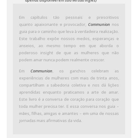
apenas disponível em sua versão inglês)
Em capítulos tão pessoais e prescritivos
quanto apaixonante e provocador,
Communion
nos
guia para o caminho que leva à verdadeira realização.
Este trabalho expõe nossos medos, esperanças e
anseios, ao mesmo tempo em que aborda o
poderoso insight de que as mulheres que não
podem amar nunca podem realmente crescer.
Em
Communion
, os ganchos celebram as
experiências de mulheres com mais de trinta anos,
compartilham a sabedoria coletiva e nos dá lições
aprendidas enquanto praticamos a arte de amar.
Este livro é a conversa de coração para coração que
toda mulher precisa ter. E essa conversa nos guia –
mães, filhas, amigas e amantes – em uma de nossas
jornadas mais afirmativas da vida.