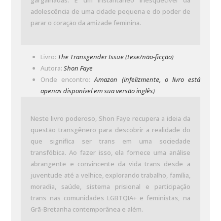
gargalhadas. É um instantâneo inesquecível da
adolescência de uma cidade pequena e do poder de
parar o coração da amizade feminina.
Livro:
The Transgender Issue (tese/não-ficção)
Autora:
Shon Faye
Onde encontro:
Amazon (infelizmente, o livro está
apenas disponível em sua versão inglês)
Neste livro poderoso, Shon Faye recupera a ideia da
questão transgênero para descobrir a realidade do
que significa ser trans em uma sociedade
transfóbica. Ao fazer isso, ela fornece uma análise
abrangente e convincente da vida trans desde a
juventude até a velhice, explorando trabalho, família,
moradia, saúde, sistema prisional e participação
trans nas comunidades LGBTQIA+ e feministas, na
Grã-Bretanha contemporânea e além.