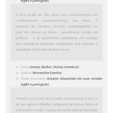
inglês e português)
O livro pode ser lido como uma contra-história do
neoliberalismo contemporâneo. Seu título, A
Doutrina do Choque, introduz imediatamente na
tese do volume: as crises – econômicas, sociais ou
políticas – e as catástrofes ambientais são usadas
para introduzir reformas neoliberais que levaram à
demolição do Estado de Bem-estar.
Livro:
Garota, Mulher, Outras (romance)
Autora:
Bernardine Evaristo
Onde encontro:
Amazon (disponível em suas versões
inglês e português)
A forma, por si só, não é nada convencional: trata-se
de um gênero híbrido, composto de versos livros e
sem pontos-finais. O pano de fundo dessas histórias