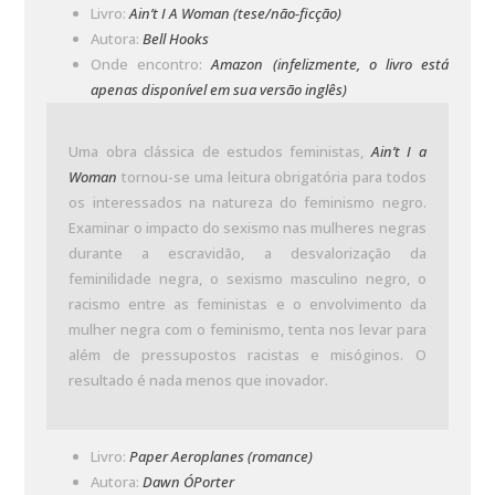
Livro:
Ain’t I A Woman (tese/não-ficção)
Autora:
Bell Hooks
Onde encontro:
Amazon (infelizmente, o livro está
apenas disponível em sua versão inglês)
Uma obra clássica de estudos feministas,
Ain’t I a
Woman
tornou-se uma leitura obrigatória para todos
os interessados na natureza do feminismo negro.
Examinar o impacto do sexismo nas mulheres negras
durante a escravidão, a desvalorização da
feminilidade negra, o sexismo masculino negro, o
racismo entre as feministas e o envolvimento da
mulher negra com o feminismo, tenta nos levar para
além de pressupostos racistas e misóginos. O
resultado é nada menos que inovador.
Livro:
Paper Aeroplanes (romance)
Autora:
Dawn O´Porter