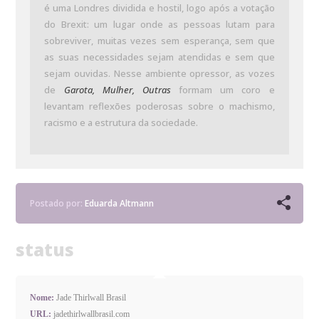
é uma Londres dividida e hostil, logo após a votação
do Brexit: um lugar onde as pessoas lutam para
sobreviver, muitas vezes sem esperança, sem que
as suas necessidades sejam atendidas e sem que
sejam ouvidas. Nesse ambiente opressor, as vozes
de
Garota, Mulher, Outras
formam um coro e
levantam reflexões poderosas sobre o machismo,
racismo e a estrutura da sociedade.
Postado por:
Eduarda Altmann
status
Nome:
Jade Thirlwall Brasil
URL:
jadethirlwallbrasil.com