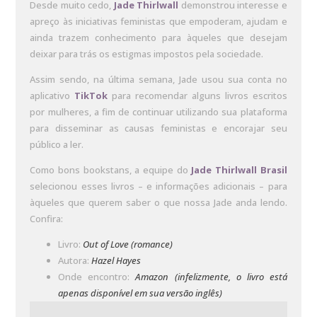
Desde muito cedo,
Jade Thirlwall
demonstrou interesse e
apreço às iniciativas feministas que empoderam, ajudam e
ainda trazem conhecimento para àqueles que desejam
deixar para trás os estigmas impostos pela sociedade.
Assim sendo, na última semana, Jade usou sua conta no
aplicativo
TikTok
para recomendar alguns livros escritos
por mulheres, a fim de continuar utilizando sua plataforma
para disseminar as causas feministas e encorajar seu
público a ler.
Como bons bookstans, a equipe do
Jade Thirlwall Brasil
selecionou esses livros – e informações adicionais – para
àqueles que querem saber o que nossa Jade anda lendo.
Confira:
Livro:
Out of Love (romance)
Autora:
Hazel Hayes
Onde encontro:
Amazon (infelizmente, o livro está
apenas disponível em sua versão inglês)