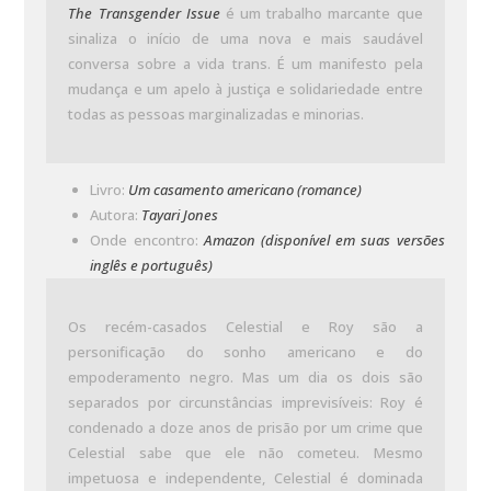
The Transgender Issue
é um trabalho marcante que
sinaliza o início de uma nova e mais saudável
conversa sobre a vida trans. É um manifesto pela
mudança e um apelo à justiça e solidariedade entre
todas as pessoas marginalizadas e minorias.
Livro:
Um casamento americano (romance)
Autora:
Tayari Jones
Onde encontro:
Amazon (disponível em suas versões
inglês e português)
Os recém-casados Celestial e Roy são a
personificação do sonho americano e do
empoderamento negro. Mas um dia os dois são
separados por circunstâncias imprevisíveis: Roy é
condenado a doze anos de prisão por um crime que
Celestial sabe que ele não cometeu. Mesmo
impetuosa e independente, Celestial é dominada