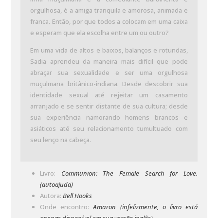
orgulhosa, é a amiga tranquila e amorosa, animada e
franca. Então, por que todos a colocam em uma caixa
e esperam que ela escolha entre um ou outro?
Em uma vida de altos e baixos, balanços e rotundas,
Sadia aprendeu da maneira mais difícil que pode
abraçar sua sexualidade e ser uma orgulhosa
muçulmana britânico-indiana. Desde descobrir sua
identidade sexual até rejeitar um casamento
arranjado e se sentir distante de sua cultura; desde
sua experiência namorando homens brancos e
asiáticos até seu relacionamento tumultuado com
seu lenço na cabeça.
Livro:
Communion: The Female Search for Love.
(autoajuda)
Autora:
Bell Hooks
Onde encontro:
Amazon (infelizmente, o livro está