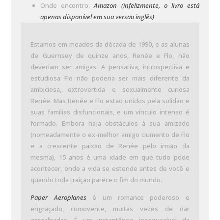
Onde encontro:
Amazon (infelizmente, o livro está
apenas disponível em sua versão inglês)
Estamos em meados da década de 1990, e as alunas
de Guernsey de quinze anos, Renée e Flo, não
deveriam ser amigas. A pensativa, introspectiva e
estudiosa Flo não poderia ser mais diferente da
ambiciosa, extrovertida e sexualmente curiosa
Renée. Mas Renée e Flo estão unidos pela solidão e
suas famílias disfuncionais, e um vínculo intenso é
formado. Embora haja obstáculos à sua amizade
(nomeadamente o ex-melhor amigo ciumento de Flo
e a crescente paixão de Renée pelo irmão da
mesma), 15 anos é uma idade em que tudo pode
acontecer, onde a vida se estende antes de você e
quando toda traição parece o fim do mundo.
Paper Aeroplanes
é um romance poderoso e
engraçado, comovente, muitas vezes de dar