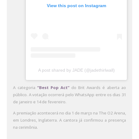
View this post on Instagram
A post shared by JADE (@jadethirlwall)
A categoria
“Best Pop Act”
do Brit Awards é aberta ao
público. A votação ocorrerá pelo WhatsApp entre os dias 31
de janeiro e 14 de fevereiro.
A premiação acontecerá no dia 1 de março na The O2 Arena,
em Londres, Inglaterra. A cantora já confirmou a presença
na cerimônia.