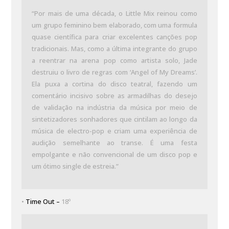
“Por mais de uma década, o Little Mix reinou como
um grupo feminino bem elaborado, com uma formula
quase científica para criar excelentes canções pop
tradicionais. Mas, como a última integrante do grupo
a reentrar na arena pop como artista solo, Jade
destruiu o livro de regras com ‘Angel of My Dreams’.
Ela puxa a cortina do disco teatral, fazendo um
comentário incisivo sobre as armadilhas do desejo
de validação na indústria da música por meio de
sintetizadores sonhadores que cintilam ao longo da
música de electro-pop e criam uma experiência de
audição semelhante ao transe. É uma festa
empolgante e não convencional de um disco pop e
um ótimo single de estreia.”
•
Time Out –
18º