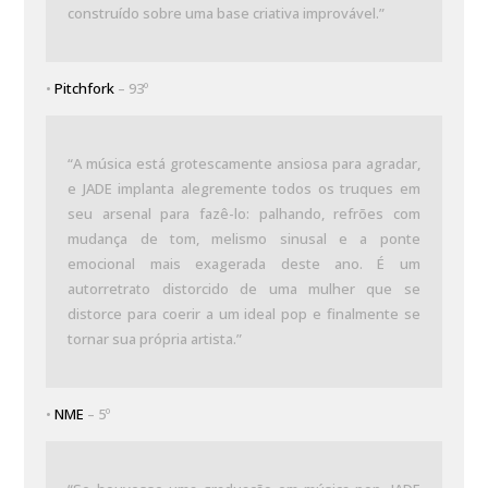
construído sobre uma base criativa improvável.”
•
Pitchfork
– 93º
“A música está grotescamente ansiosa para agradar,
e JADE implanta alegremente todos os truques em
seu arsenal para fazê-lo: palhando, refrões com
mudança de tom, melismo sinusal e a ponte
emocional mais exagerada deste ano. É um
autorretrato distorcido de uma mulher que se
distorce para coerir a um ideal pop e finalmente se
tornar sua própria artista.”
•
NME
– 5º