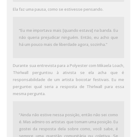
Ela faz uma pausa, como se estivesse pensando.
“Eu me importava mais [quando estava] na banda. Eu
não queria prejudicar ninguém. Então, eu acho que
há um pouco mais de liberdade agora, sozinha.”
Durante sua entrevista para a Polyester com Mikaela Loach,
Thirlwall perguntou à ativista se ela acha que é
responsabilidade de um artista boicotar festivais. Eu me
perguntei qual seria a resposta de Thirlwall para essa
mesma pergunta.
“Ainda não estive nessa posição, então não sei como
é. Mas admiro os artistas que tomam uma posição. Eu
gostei da resposta dela sobre como, você sabe, é
sempre uma questão comunitária ou coletiva. Se