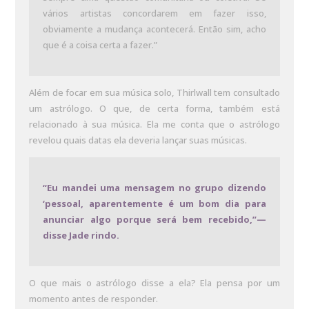
vários artistas concordarem em fazer isso,
obviamente a mudança acontecerá. Então sim, acho
que é a coisa certa a fazer.”
Além de focar em sua música solo, Thirlwall tem consultado
um astrólogo. O que, de certa forma, também está
relacionado à sua música. Ela me conta que o astrólogo
revelou quais datas ela deveria lançar suas músicas.
“Eu mandei uma mensagem no grupo dizendo
‘pessoal, aparentemente é um bom dia para
anunciar algo porque será bem recebido,”—
disse Jade rindo.
O que mais o astrólogo disse a ela? Ela pensa por um
momento antes de responder.