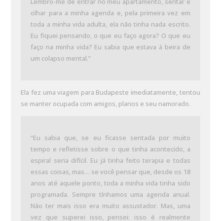
Lembro-me de entrar no meu apartamento, sentar e
olhar para a minha agenda e, pela primeira vez em
toda a minha vida adulta, ela não tinha nada escrito.
Eu fiquei pensando, o que eu faço agora? O que eu
faço na minha vida? Eu sabia que estava à beira de
um colapso mental.”
Ela fez uma viagem para Budapeste imediatamente, tentou
se manter ocupada com amigos, planos e seu namorado.
“Eu sabia que, se eu ficasse sentada por muito
tempo e refletisse sobre o que tinha acontecido, a
espiral seria difícil. Eu já tinha feito terapia e todas
essas coisas, mas… se você pensar que, desde os 18
anos até aquele ponto, toda a minha vida tinha sido
programada. Sempre tínhamos uma agenda anual.
Não ter mais isso era muito assustador. Mas, uma
vez que superei isso, pensei: isso é realmente