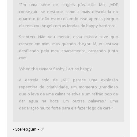
“Em uma série de singles pós-Little Mix, JADE
conseguiu se destacar como a mais descolada do
quarteto (e não estou dizendo isso apenas porque
ela remixou Angel com as lendas do happy hardcore
Scooter). Não vou mentir, essa música teve que
crescer em mim, mas quando chegou lá, eu estava
desfilando pelo meu apartamento, cantando junto
com
‘When the camera flashy, l act so happy’.
A estreia solo de JADE parece uma explosão
repentina de criatividade, um momento grandioso
que o leva de uma calma relativa a um refrão pop de
dar água na boca. Em outras palavras? Uma
declaração muito forte para ela fazer logo de cara.”
• Stereogum –
6º