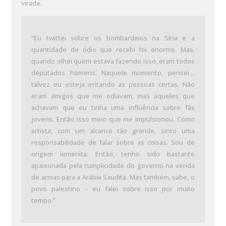
virada.
“Eu twittei sobre os bombardeios na Síria e a
quantidade de ódio que recebi foi enorme. Mas,
quando olhei quem estava fazendo isso, eram todos
deputados homens. Naquele momento, pensei…
talvez eu esteja irritando as pessoas certas. Não
eram amigos que me odiavam, mas aqueles que
achavam que eu tinha uma influência sobre fãs
jovens. Então isso meio que me impulsionou. Como
artista, com um alcance tão grande, sinto uma
responsabilidade de falar sobre as coisas. Sou de
origem iemenita. Então, tenho sido bastante
apaixonada pela cumplicidade do governo na venda
de armas para a Arábia Saudita. Mas também, sabe, o
povo palestino – eu falei sobre isso por muito
tempo.”