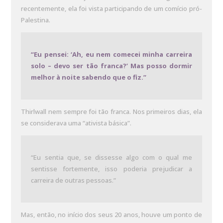
recentemente, ela foi vista participando de um comício pró-
Palestina.
“Eu pensei: ‘Ah, eu nem comecei minha carreira
solo – devo ser tão franca?’ Mas posso dormir
melhor à noite sabendo que o fiz.”
Thirlwall nem sempre foi tão franca. Nos primeiros dias, ela
se considerava uma “ativista básica”.
“Eu sentia que, se dissesse algo com o qual me
sentisse fortemente, isso poderia prejudicar a
carreira de outras pessoas.”
Mas, então, no início dos seus 20 anos, houve um ponto de