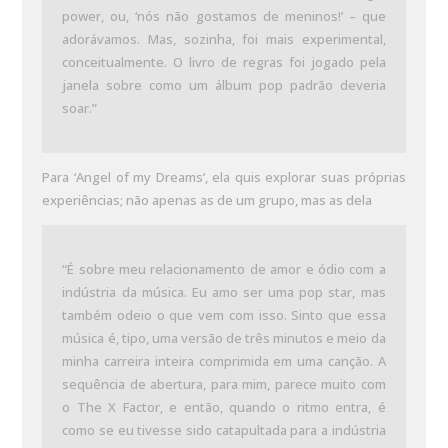
power, ou, ‘nós não gostamos de meninos!’ – que
adorávamos. Mas, sozinha, foi mais experimental,
conceitualmente. O livro de regras foi jogado pela
janela sobre como um álbum pop padrão deveria
soar.”
Para ‘Angel of my Dreams’, ela quis explorar suas próprias
experiências; não apenas as de um grupo, mas as dela
“É sobre meu relacionamento de amor e ódio com a
indústria da música. Eu amo ser uma pop star, mas
também odeio o que vem com isso. Sinto que essa
música é, tipo, uma versão de três minutos e meio da
minha carreira inteira comprimida em uma canção. A
sequência de abertura, para mim, parece muito com
o The X Factor, e então, quando o ritmo entra, é
como se eu tivesse sido catapultada para a indústria