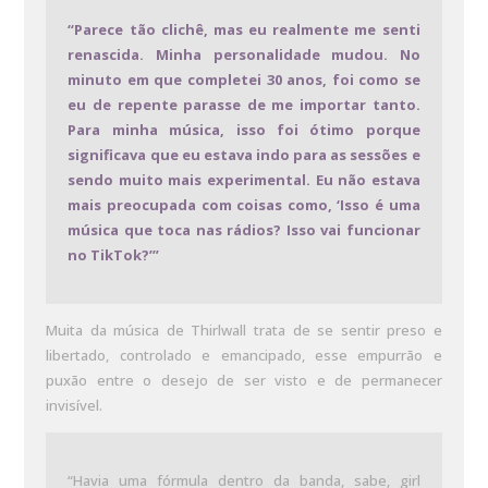
“Parece tão clichê, mas eu realmente me senti
renascida. Minha personalidade mudou. No
minuto em que completei 30 anos, foi como se
eu de repente parasse de me importar tanto.
Para minha música, isso foi ótimo porque
significava que eu estava indo para as sessões e
sendo muito mais experimental. Eu não estava
mais preocupada com coisas como, ‘Isso é uma
música que toca nas rádios? Isso vai funcionar
no TikTok?’”
Muita da música de Thirlwall trata de se sentir preso e
libertado, controlado e emancipado, esse empurrão e
puxão entre o desejo de ser visto e de permanecer
invisível.
“Havia uma fórmula dentro da banda, sabe, girl