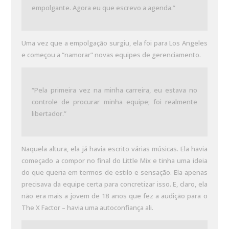
empolgante. Agora eu que escrevo a agenda.”
Uma vez que a empolgação surgiu, ela foi para Los Angeles
e começou a “namorar” novas equipes de gerenciamento.
“Pela primeira vez na minha carreira, eu estava no
controle de procurar minha equipe; foi realmente
libertador.”
Naquela altura, ela já havia escrito várias músicas. Ela havia
começado a compor no final do Little Mix e tinha uma ideia
do que queria em termos de estilo e sensação. Ela apenas
precisava da equipe certa para concretizar isso. E, claro, ela
não era mais a jovem de 18 anos que fez a audição para o
The X Factor – havia uma autoconfiança ali.