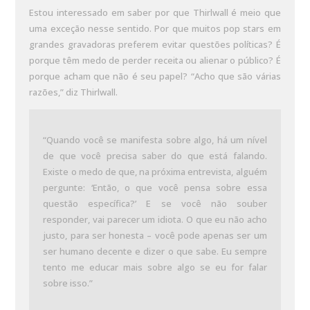
Estou interessado em saber por que Thirlwall é meio que
uma exceção nesse sentido. Por que muitos pop stars em
grandes gravadoras preferem evitar questões políticas? É
porque têm medo de perder receita ou alienar o público? É
porque acham que não é seu papel? “Acho que são várias
razões,” diz Thirlwall.
“Quando você se manifesta sobre algo, há um nível
de que você precisa saber do que está falando.
Existe o medo de que, na próxima entrevista, alguém
pergunte: ‘Então, o que você pensa sobre essa
questão específica?’ E se você não souber
responder, vai parecer um idiota. O que eu não acho
justo, para ser honesta – você pode apenas ser um
ser humano decente e dizer o que sabe. Eu sempre
tento me educar mais sobre algo se eu for falar
sobre isso.”