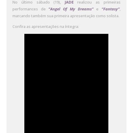
No último sábado (19),
JADE
realizou as primeiras
performances de
“Angel Of My Dreams”
e
“Fantasy”
,
marcando também sua primeira apresentação como solista.
Confira as apresentações na íntegra: