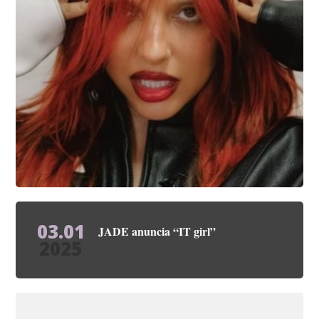
03.01
JADE anuncia “IT girl”
2025