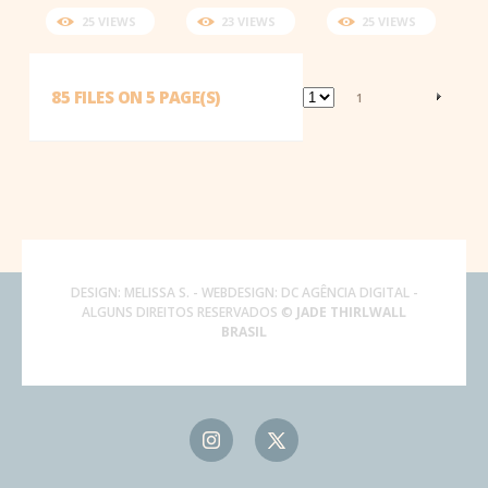
25 VIEWS
23 VIEWS
25 VIEWS
85 FILES ON 5 PAGE(S)
1
DESIGN:
MELISSA S.
- WEBDESIGN:
DC AGÊNCIA DIGITAL
-
ALGUNS DIREITOS RESERVADOS ©
JADE THIRLWALL
BRASIL