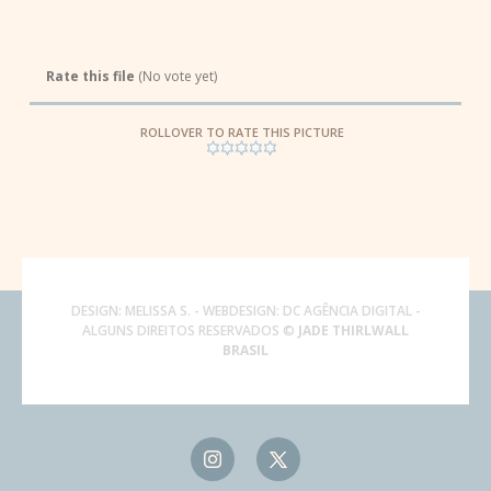
Rate this file
(No vote yet)
ROLLOVER TO RATE THIS PICTURE
DESIGN:
MELISSA S.
- WEBDESIGN:
DC AGÊNCIA DIGITAL
-
ALGUNS DIREITOS RESERVADOS ©
JADE THIRLWALL
BRASIL