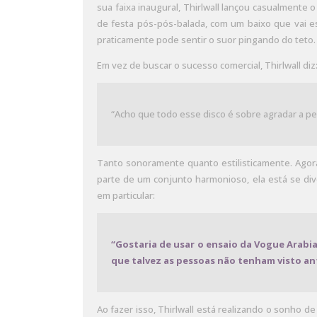
sua faixa inaugural, Thirlwall lançou casualmente
de festa pós-pós-balada, com um baixo que vai es
praticamente pode sentir o suor pingando do teto. C
Em vez de buscar o sucesso comercial, Thirlwall diz
“Acho que todo esse disco é sobre agradar a p
Tanto sonoramente quanto estilisticamente. Agor
parte de um conjunto harmonioso, ela está se di
em particular:
“Gostaria de usar o ensaio da Vogue Arabi
que talvez as pessoas não tenham visto an
Ao fazer isso, Thirlwall está realizando o sonho d