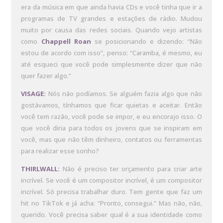
era da música em que ainda havia CDs e você tinha que ir a
programas de TV grandes e estações de rádio. Mudou
muito por causa das redes sociais. Quando vejo artistas
como
Chappell Roan
se posicionando e dizendo: “Não
estou de acordo com isso”, penso: “Caramba, é mesmo, eu
até esqueci que você pode simplesmente dizer que não
quer fazer algo.”
VISAGE:
Nós não podíamos. Se alguém fazia algo que não
gostávamos, tínhamos que ficar quietas e aceitar. Então
você tem razão, você pode se impor, e eu encorajo isso. O
que você diria para todos os jovens que se inspiram em
você, mas que não têm dinheiro, contatos ou ferramentas
para realizar esse sonho?
THIRLWALL:
Não é preciso ter orçamento para criar arte
incrível. Se você é um compositor incrível, é um compositor
incrível. Só precisa trabalhar duro. Tem gente que faz um
hit no TikTok e já acha: “Pronto, consegui.” Mas não, não,
querido. Você precisa saber qual é a sua identidade como