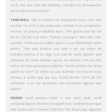
você, mas que não têm dinheiro, contatos ou ferramentas
para realizar esse sonho?
THIRLWALL:
Não é preciso ter orçamento para criar arte
incrível. Se você é um compositor incrível, é um compositor
incrível. Só precisa trabalhar duro. Tem gente que faz um
hit no TikTok e já acha: “Pronto, consegui.” Mas não, não,
querido. Você precisa saber qual é a sua identidade como
artista. Tem que praticar sua arte e ter um corpo de
trabalho pronto. E eu digo isso não só como alguém que
começou do nada. Mesmo agora, na carreira solo, eu não
entro em uma gravadora pedindo: “Vocês podem me dizer
quem eu sou?” Eu entro na sala dizendo: “Eu escrevi essa
música, é assim que ela soa. Vocês teriam sorte de me
contratar, e se não quiserem, vou encontrar alguém que
queira.”
VISAGE:
Você precisa saber o seu valor. Jade, você
concorda que os homens escapam mais facilmente porque
não estão sob o mesmo holofote? As divas pop, algumas