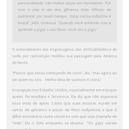
personalidade. São muitas peças em movimento. Por
isso o pop é um dos gêneros mais difíceis de
sustentar por muito tempo. Estar nessa indústria é
brutal”, JADE continua. “Quando você entende isso e
aprende a jogar a seu favor, você vira o jogo.”
O entendimento das engrenagens, das artificialidades e da
sede por reinvenção moldou sua passagem pela América
do Norte.
“Parece que estou começando de novo”, diz, “mas agora eu
sei quem eu sou… minha ideia de sucesso é outra.”
A recepção nos Estados Unidos, especialmente em espaços
queer, foi imediata e fervorosa. Ela diz que não esperava
essa onda de apoio. Conto que suas músicas ecoam em
carros de aplicativo e pistas de West Hollywood, e que é
difícil encontrá-la numa conversa sem que seja chamada de
“mãe”. Ela ri, feliz enquanto se diverte: “Os gays vieram