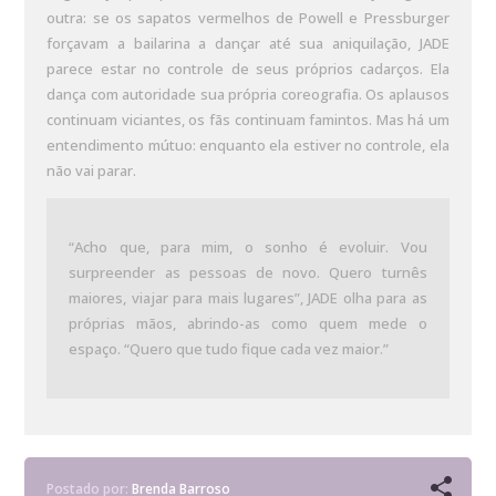
outra: se os sapatos vermelhos de Powell e Pressburger
forçavam a bailarina a dançar até sua aniquilação, JADE
parece estar no controle de seus próprios cadarços. Ela
dança com autoridade sua própria coreografia. Os aplausos
continuam viciantes, os fãs continuam famintos. Mas há um
entendimento mútuo: enquanto ela estiver no controle, ela
não vai parar.
“Acho que, para mim, o sonho é evoluir. Vou
surpreender as pessoas de novo. Quero turnês
maiores, viajar para mais lugares”, JADE olha para as
próprias mãos, abrindo-as como quem mede o
espaço. “Quero que tudo fique cada vez maior.”
Postado por:
Brenda Barroso