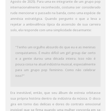
Agosto de 2025). Para uma ex-integrante de um grupo pop
internacionalmente reconhecido, costuma ser considerado
rude mencionar o passado na banda, como uma espécie de
amnésia estratégica. Quando pergunto o que a leva a
rejeitar a ambivalência típica da ascensão de sua carreira
solo, ela responde com uma simplicidade desarmante:
“Tenho um orgulho absurdo do que eu e as meninas
conquistamos. É muito difícil um girl group dar certo
e a gente durou uma década inteira. Isso não é
pouca coisa na atual indústria musical, especialmente
para um grupo pop feminino. Como não celebrar
isso?”
Era inevitável, então, que seu álbum de estreia orbitasse
sua própria história dentro da indústria da música. O disco
gira em torno das delícias e dores do contrato emocional
invisível que se firma quando uma mulher concorda em se