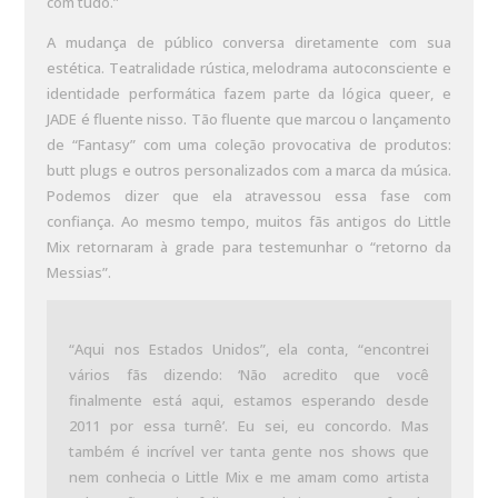
com tudo.”
A mudança de público conversa diretamente com sua
estética. Teatralidade rústica, melodrama autoconsciente e
identidade performática fazem parte da lógica queer, e
JADE é fluente nisso. Tão fluente que marcou o lançamento
de “Fantasy” com uma coleção provocativa de produtos:
butt plugs e outros personalizados com a marca da música.
Podemos dizer que ela atravessou essa fase com
confiança. Ao mesmo tempo, muitos fãs antigos do Little
Mix retornaram à grade para testemunhar o “retorno da
Messias”.
“Aqui nos Estados Unidos”, ela conta, “encontrei
vários fãs dizendo: ‘Não acredito que você
finalmente está aqui, estamos esperando desde
2011 por essa turnê’. Eu sei, eu concordo. Mas
também é incrível ver tanta gente nos shows que
nem conhecia o Little Mix e me amam como artista