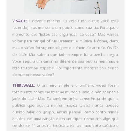
VISAGE:
E deveria mesmo. Eu vejo tudo o que você está
fazendo, mas me senti um pouco como sua tia. Foi aquele
momento de: “Estou tão orgulhosa de você.” Mas vamos
voltar para “Angel of My Dreams”. A música é ótima, claro,
mas o vídeo foi superinteligente e cheio de atitude. Os fãs
de Little Mix sabem que Jade sempre foi a ovelha negra.
Você seguiu um caminho diferente das outras meninas, e
isso te tornou especial. Foi importante mostrar seu senso
de humor nesse vídeo?
THIRLWALL:
O primeiro single e o primeiro vídeo foram
totalmente sobre mostrar ao mundo a Jade, e não apenas a
Jade do Little Mix. Eu também tinha consciência de que o
público que ouviria minha música talvez nunca tivesse
ouvido falar do grupo, então pensei: como conto minha
história em uma canção e em um clipe? Como crio algo que
condense 11 anos na indústria em um momento caótico e