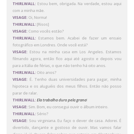
THIRLWALL:
Estou bem, obrigada. Na verdade, estou aqui
com a minha mãe.
VISAGE:
Oi, Norma!
THIRLWALL:
[Risos]
VISAGE:
Como vocês estão?
THIRLWALL:
Estamos bem. Acabei de fazer um ensaio
fotográfico em Londres. Onde você está?
VISAGE:
Estou na minha casa em Los Angeles. Estamos
filmando agora, então fico aqui até agosto e depois vou
para a Itália de férias, o que não tenho há oito anos.
THIRLWALL:
Oito anos?
VISAGE:
É. Tenho duas universidades para pagar, minha
hipoteca e os aluguéis dos meus filhos. Então não posso
parar de ralar.
THIRLWALL:
Ela trabalha duro pela grana
!
VISAGE:
Sim. Bom, eu consegui ouvir o álbum inteiro.
THIRLWALL:
Sério?
VISAGE:
Sou virginiana. Eu faço o dever de casa. Adorei. É
divertido, dançante e gostoso de ouvir. Mas vamos falar