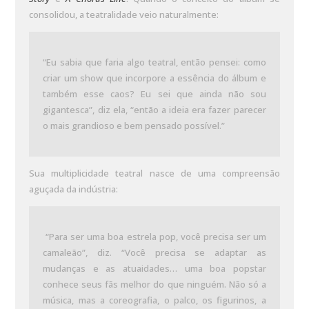
consolidou, a teatralidade veio naturalmente:
“Eu sabia que faria algo teatral, então pensei: como
criar um show que incorpore a essência do álbum e
também esse caos? Eu sei que ainda não sou
gigantesca”, diz ela, “então a ideia era fazer parecer
o mais grandioso e bem pensado possível.”
Sua multiplicidade teatral nasce de uma compreensão
aguçada da indústria:
“Para ser uma boa estrela pop, você precisa ser um
camaleão”, diz. “Você precisa se adaptar as
mudanças e as atuaidades… uma boa popstar
conhece seus fãs melhor do que ninguém. Não só a
música, mas a coreografia, o palco, os figurinos, a