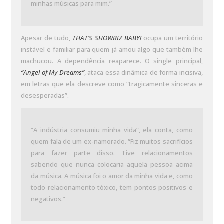
minhas músicas para mim.”
Apesar de tudo,
THAT’S SHOWBIZ BABY!
ocupa um território
instável e familiar para quem já amou algo que também lhe
machucou. A dependência reaparece. O single principal,
“Angel of My Dreams”
, ataca essa dinâmica de forma incisiva,
em letras que ela descreve como “tragicamente sinceras e
desesperadas”.
“A indústria consumiu minha vida”, ela conta, como
quem fala de um ex-namorado. “Fiz muitos sacrifícios
para fazer parte disso. Tive relacionamentos
sabendo que nunca colocaria aquela pessoa acima
da música. A música foi o amor da minha vida e, como
todo relacionamento tóxico, tem pontos positivos e
negativos.”