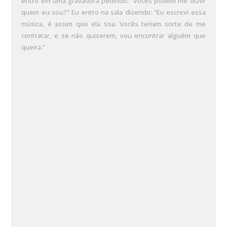
entro em uma gravadora pedindo: “Vocês podem me dizer
quem eu sou?” Eu entro na sala dizendo: “Eu escrevi essa
música, é assim que ela soa. Vocês teriam sorte de me
contratar, e se não quiserem, vou encontrar alguém que
queira.”