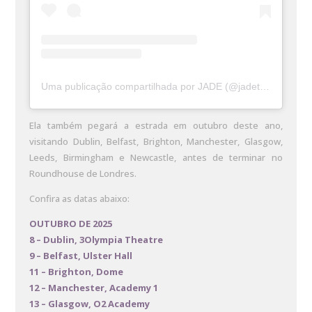
Uma publicação compartilhada por JADE (@jadethirlwall)
Ela também pegará a estrada em outubro deste ano,
visitando Dublin, Belfast, Brighton, Manchester, Glasgow,
Leeds, Birmingham e Newcastle, antes de terminar no
Roundhouse de Londres.
Confira as datas abaixo:
OUTUBRO DE 2025
8 – Dublin, 3Olympia Theatre
9 – Belfast, Ulster Hall
11 – Brighton, Dome
12 – Manchester, Academy 1
13 – Glasgow, O2 Academy