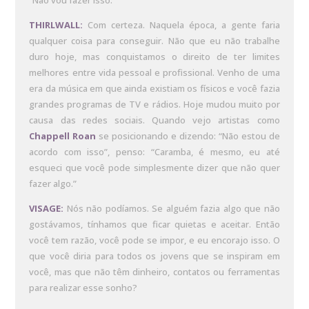
THIRLWALL:
Com certeza. Naquela época, a gente faria
qualquer coisa para conseguir. Não que eu não trabalhe
duro hoje, mas conquistamos o direito de ter limites
melhores entre vida pessoal e profissional. Venho de uma
era da música em que ainda existiam os físicos e você fazia
grandes programas de TV e rádios. Hoje mudou muito por
causa das redes sociais. Quando vejo artistas como
Chappell Roan
se posicionando e dizendo: “Não estou de
acordo com isso”, penso: “Caramba, é mesmo, eu até
esqueci que você pode simplesmente dizer que não quer
fazer algo.”
VISAGE:
Nós não podíamos. Se alguém fazia algo que não
gostávamos, tínhamos que ficar quietas e aceitar. Então
você tem razão, você pode se impor, e eu encorajo isso. O
que você diria para todos os jovens que se inspiram em
você, mas que não têm dinheiro, contatos ou ferramentas
para realizar esse sonho?