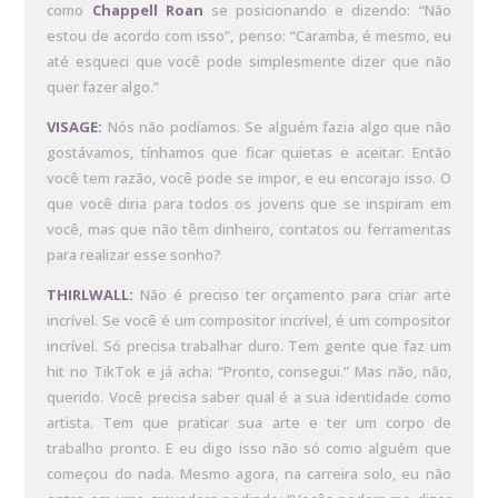
como
Chappell Roan
se posicionando e dizendo: “Não
estou de acordo com isso”, penso: “Caramba, é mesmo, eu
até esqueci que você pode simplesmente dizer que não
quer fazer algo.”
VISAGE:
Nós não podíamos. Se alguém fazia algo que não
gostávamos, tínhamos que ficar quietas e aceitar. Então
você tem razão, você pode se impor, e eu encorajo isso. O
que você diria para todos os jovens que se inspiram em
você, mas que não têm dinheiro, contatos ou ferramentas
para realizar esse sonho?
THIRLWALL:
Não é preciso ter orçamento para criar arte
incrível. Se você é um compositor incrível, é um compositor
incrível. Só precisa trabalhar duro. Tem gente que faz um
hit no TikTok e já acha: “Pronto, consegui.” Mas não, não,
querido. Você precisa saber qual é a sua identidade como
artista. Tem que praticar sua arte e ter um corpo de
trabalho pronto. E eu digo isso não só como alguém que
começou do nada. Mesmo agora, na carreira solo, eu não