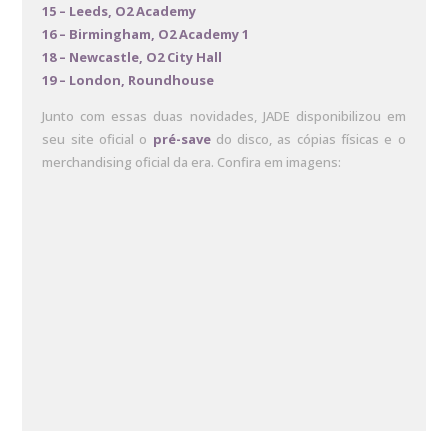
15 – Leeds, O2 Academy
16 – Birmingham, O2 Academy 1
18 – Newcastle, O2 City Hall
19 – London, Roundhouse
Junto com essas duas novidades, JADE disponibilizou em
seu site oficial o
pré-save
do disco, as cópias físicas e o
merchandising oficial da era. Confira em imagens: