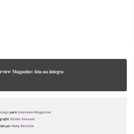
rview Magazine: leia na íntegra
Visage
para
Interview Magazine
grafia:
Richie Shazam
tida por
Abby Benchie