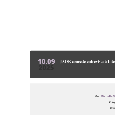
10.09
JADE concede entrevista à Inte
2025
Por
Michelle 
Foto
Ves