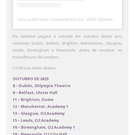
Uma publicação compartilhada por JADE (@jadethirlwall)
Ela também pegará a estrada em outubro deste ano,
visitando Dublin, Belfast, Brighton, Manchester, Glasgow,
Leeds, Birmingham e Newcastle, antes de terminar no
Roundhouse de Londres.
Confira as datas abaixo:
OUTUBRO DE 2025
8 – Dublin, 3Olympia Theatre
9 – Belfast, Ulster Hall
11 – Brighton, Dome
12 – Manchester, Academy 1
13 – Glasgow, O2 Academy
15 – Leeds, O2 Academy
16 – Birmingham, O2 Academy 1
18 – Newcastle, O2 City Hall