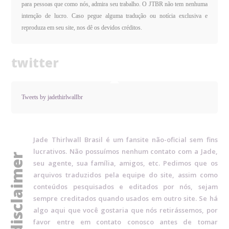
para pessoas que como nós, admira seu trabalho. O JTBR não tem nenhuma
intenção de lucro. Caso pegue alguma tradução ou notícia exclusiva e
reproduza em seu site, nos dê os devidos créditos.
twitter
Tweets by jadethirlwalIbr
Jade Thirlwall Brasil é um fansite não-oficial sem fins
lucrativos. Não possuímos nenhum contato com a Jade,
disclaimer
seu agente, sua família, amigos, etc. Pedimos que os
arquivos traduzidos pela equipe do site, assim como
conteúdos pesquisados e editados por nós, sejam
sempre creditados quando usados em outro site. Se há
algo aqui que você gostaria que nós retirássemos, por
favor entre em contato conosco antes de tomar