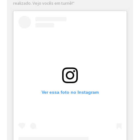
realizado. Vejo vocês em turnê!”
Ver essa foto no Instagram