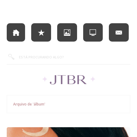
Arquivo de 'álbum'