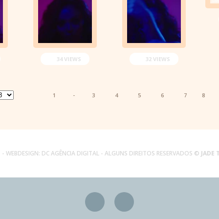
34 VIEWS
32 VIEWS
1
-
3
4
5
6
7
8
.
- WEBDESIGN:
DC AGÊNCIA DIGITAL
- ALGUNS DIREITOS RESERVADOS ©
JADE 