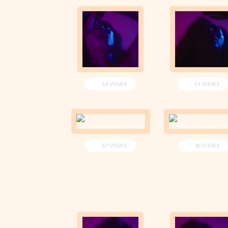
54 VIEWS
51 VIEWS
37 VIEWS
46 VIEWS