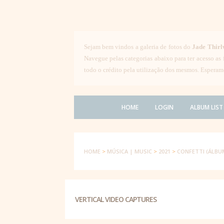
Sejam bem vindos a galeria de fotos do
Jade Thirl
Navegue pelas categorias abaixo para ter acesso as
todo o crédito pela utilização dos mesmos. Esperam
HOME
LOGIN
ALBUM LIST
HOME
>
MÚSICA | MUSIC
>
2021
>
CONFETTI (ÁLBU
VERTICAL VIDEO CAPTURES