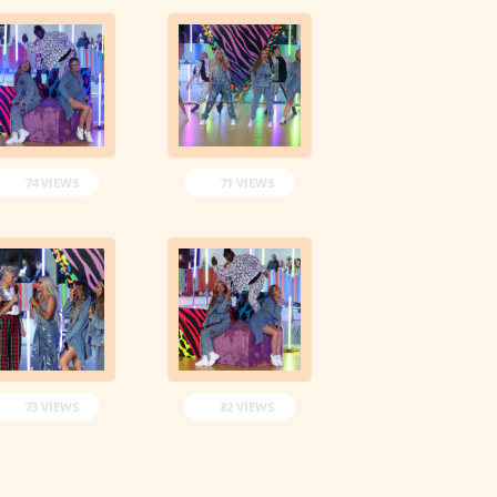
74 VIEWS
71 VIEWS
73 VIEWS
82 VIEWS