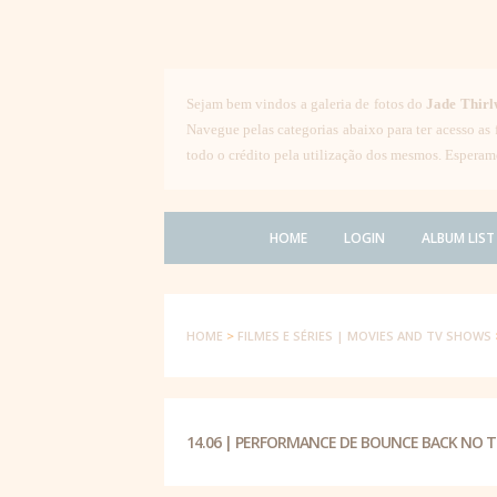
Sejam bem vindos a galeria de fotos do
Jade Thirl
Navegue pelas categorias abaixo para ter acesso as
todo o crédito pela utilização dos mesmos. Esperam
HOME
LOGIN
ALBUM LIST
HOME
>
FILMES E SÉRIES | MOVIES AND TV SHOWS
14.06 | PERFORMANCE DE BOUNCE BACK NO 