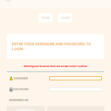
logo!
HOME
LOGIN
ENTER YOUR USERNAME AND PASSWORD TO
LOGIN
Warning your browser does not accept script's cookies
USERNAME
PASSWORD
REMEMBER ME
I FORGOT MY