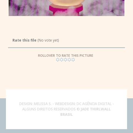
Rate this file
(No vote yet)
ROLLOVER TO RATE THIS PICTURE
DESIGN:
MELISSA S.
- WEBDESIGN:
DC AGÊNCIA DIGITAL
-
ALGUNS DIREITOS RESERVADOS ©
JADE THIRLWALL
BRASIL