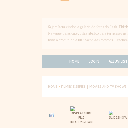
Sejam bem vindos a galeria de fotos do
Jade Thirl
Navegue pelas categorias abaixo para ter acesso as
todo o crédito pela utilização dos mesmos. Esperam
HOME
LOGIN
ALBUM LIST
HOME
>
FILMES E SÉRIES | MOVIES AND TV SHOWS