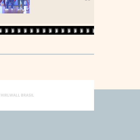
THIRLWALL BRASIL