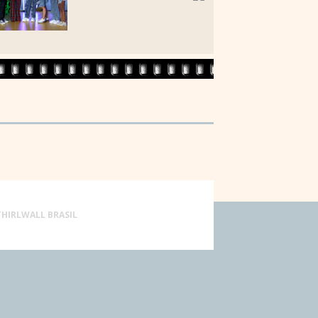
THIRLWALL BRASIL