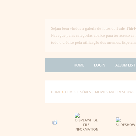
Sejam bem vindos a galeria de fotos do
Jade Thirl
Navegue pelas categorias abaixo para ter acesso as
todo o crédito pela utilização dos mesmos. Esperam
HOME
LOGIN
ALBUM LIST
HOME
>
FILMES E SÉRIES | MOVIES AND TV SHOWS